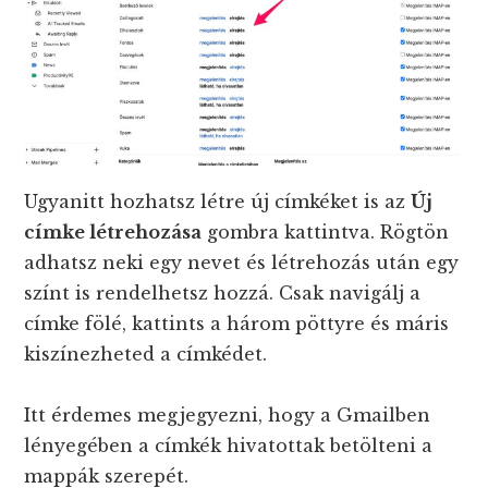
Ugyanitt hozhatsz létre új címkéket is az
Új
címke létrehozása
gombra kattintva. Rögtön
adhatsz neki egy nevet és létrehozás után egy
színt is rendelhetsz hozzá. Csak navigálj a
címke fölé, kattints a három pöttyre és máris
kiszínezheted a címkédet.
Itt érdemes megjegyezni, hogy a Gmailben
lényegében a címkék hivatottak betölteni a
mappák szerepét.