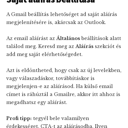
A Gmail beállítás lehetőséget ad saját aláírás
megjelenítésére is, akárcsak az Outlook.
Az email aláírást az
Általános
beállítások alatt
találod meg. Keresd meg az
Aláírás
szekciót és
add meg saját elérhetőségedet.
Azt is eldöntheted, hogy csak az új levelekben,
vagy válaszadáskor, továbbításkor is
megjelenjen-e az aláírásod. Ha külső email
címet is ráhúztál a Gmailre, akkor itt ahhoz is
megadhatsz egy aláírást.
Profi tipp:
tegyél bele valamilyen
érdekességet, CTA-t az aláírásodba. Ilyen