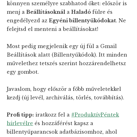
könnyen személyre szabhatod őket: először is
menj a
Beállításoknál
a
Haladó
fülre és
engedélyezd az
Egyéni billentyűkódokat
. Ne
felejtsd el menteni a beállításokat!
Most pedig megjelenik egy új fül a Gmail
Beállítások alatt (Billentyűkódok). Itt minden
művelethez tetszés szerint hozzárendelhetsz
egy gombot.
Javaslom, hogy először a főbb műveletekkel
kezdj (új levél, archiválás, törlés, továbbítás).
Profi tipp:
iratkozz fel a
#ProduktívPéntek
hírlevélre
és hozzáférést kapsz a
billentyűparancsok adatbázisomhoz, ahol