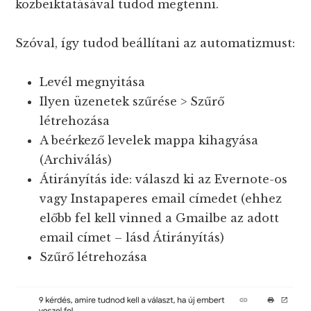
közbeiktatásával tudod megtenni.
Szóval, így tudod beállítani az automatizmust:
Levél megnyitása
Ilyen üzenetek szűrése > Szűrő
létrehozása
A beérkező levelek mappa kihagyása
(Archiválás)
Átirányítás ide: válaszd ki az Evernote-os
vagy Instapaperes email címedet (ehhez
előbb fel kell vinned a Gmailbe az adott
email címet – lásd Átirányítás)
Szűrő létrehozása