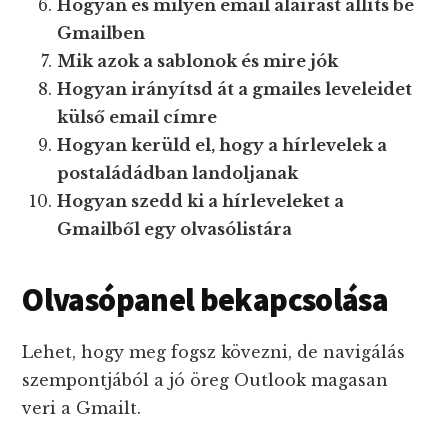
Hogyan és milyen email aláírást állíts be
Gmailben
Mik azok a sablonok és mire jók
Hogyan irányítsd át a gmailes leveleidet
külső email címre
Hogyan kerüld el, hogy a hírlevelek a
postaládádban landoljanak
Hogyan szedd ki a hírleveleket a
Gmailből egy olvasólistára
Olvasópanel bekapcsolása
Lehet, hogy meg fogsz kövezni, de navigálás
szempontjából a jó öreg Outlook magasan
veri a Gmailt.