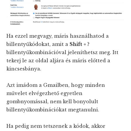
Ha ezzel megvagy, máris használhatod a
billentyűkódokat, amit a
Shift + ?
billentyűkombinációval jeleníthetsz meg. Itt
tekerj le az oldal aljára és máris előtted a
kincsesbánya.
Azt imádom a Gmailben, hogy minden
művelet elvégezhető egyetlen
gombnyomással, nem kell bonyolult
billentyűkombinációkat megtanulni.
Ha pedig nem tetszenek a kódok, akkor