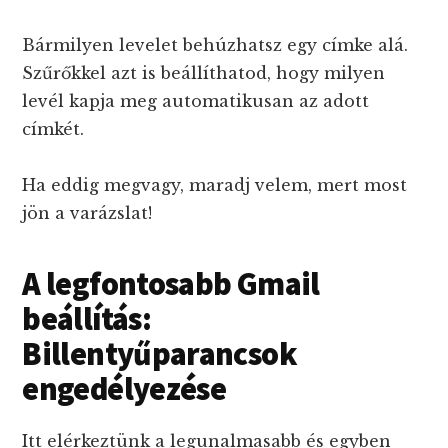
Bármilyen levelet behúzhatsz egy címke alá.
Szűrőkkel azt is beállíthatod, hogy milyen
levél kapja meg automatikusan az adott
címkét.
Ha eddig megvagy, maradj velem, mert most
jön a varázslat!
A legfontosabb Gmail
beállítás:
Billentyűparancsok
engedélyezése
Itt elérkeztünk a legunalmasabb és egyben