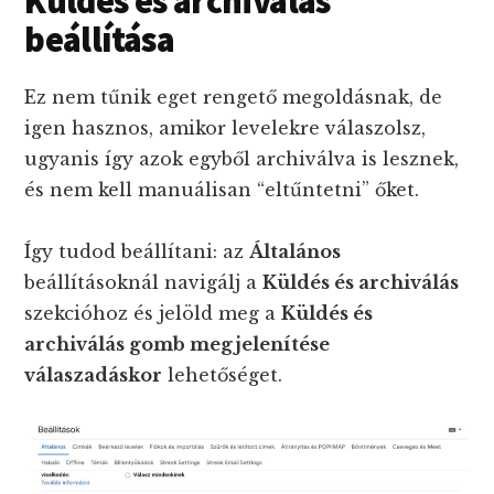
Küldés és archiválás
beállítása
Ez nem tűnik eget rengető megoldásnak, de
igen hasznos, amikor levelekre válaszolsz,
ugyanis így azok egyből archiválva is lesznek,
és nem kell manuálisan “eltűntetni” őket.
Így tudod beállítani: az
Általános
beállításoknál navigálj a
Küldés és archiválás
szekcióhoz és jelöld meg a
Küldés és
archiválás gomb megjelenítése
válaszadáskor
lehetőséget.