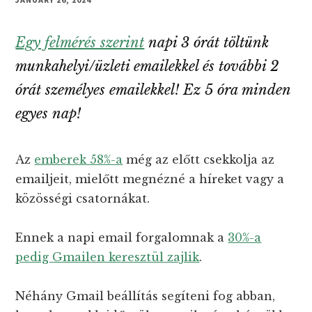
Egy felmérés szerint
napi 3 órát töltünk
munkahelyi/üzleti emailekkel és további 2
órát személyes emailekkel! Ez 5 óra minden
egyes nap!
Az
emberek 58%-a
még az előtt csekkolja az
emailjeit, mielőtt megnézné a híreket vagy a
közösségi csatornákat.
Ennek a napi email forgalomnak a
30%-a
pedig Gmailen keresztül zajlik
.
Néhány Gmail beállítás segíteni fog abban,