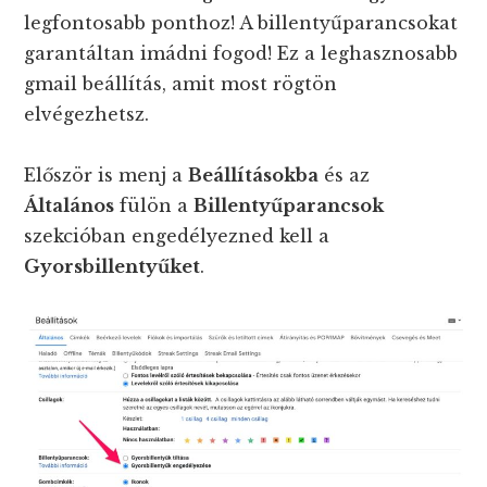
legfontosabb ponthoz! A billentyűparancsokat
garantáltan imádni fogod! Ez a leghasznosabb
gmail beállítás, amit most rögtön
elvégezhetsz.
Először is menj a
Beállításokba
és az
Általános
fülön a
Billentyűparancsok
szekcióban engedélyezned kell a
Gyorsbillentyűket
.