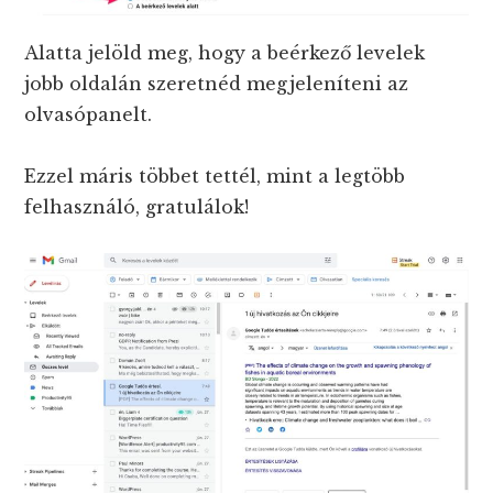
Alatta jelöld meg, hogy a beérkező levelek
jobb oldalán szeretnéd megjeleníteni az
olvasópanelt.
Ezzel máris többet tettél, mint a legtöbb
felhasználó, gratulálok!