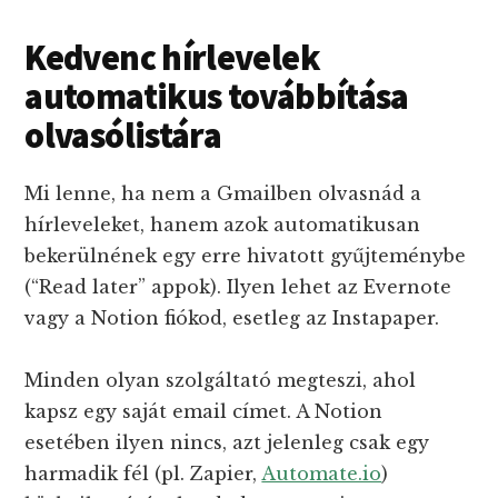
Kedvenc hírlevelek
automatikus továbbítása
olvasólistára
Mi lenne, ha nem a Gmailben olvasnád a
hírleveleket, hanem azok automatikusan
bekerülnének egy erre hivatott gyűjteménybe
(“Read later” appok). Ilyen lehet az Evernote
vagy a Notion fiókod, esetleg az Instapaper.
Minden olyan szolgáltató megteszi, ahol
kapsz egy saját email címet. A Notion
esetében ilyen nincs, azt jelenleg csak egy
harmadik fél (pl. Zapier,
Automate.io
)