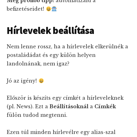
Még profibb tipp:
automatizáld a
befizetéseidet!
Hírlevelek beállítása
Nem lenne rossz, ha a hírlevelek elkerülnék a
postaládádat és egy külön helyen
landolnának, nem igaz?
Jó az igény!
Először is készíts egy címkét a hírleveleknek
(pl. News). Ezt a
Beállításoknál
a
Címkék
fülön tudod megtenni.
Ezen túl minden hírlevélre egy alias-szal