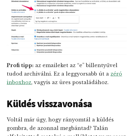
Profi tipp:
az emaileket az “e” billentyűvel
tudod archiválni. Ez a leggyorsabb út a
zéró
inboxhoz
, vagyis az üres postaládához.
Küldés visszavonása
Voltál már úgy, hogy rányomtál a küldés
gombra, de azonnal megbántad? Talán