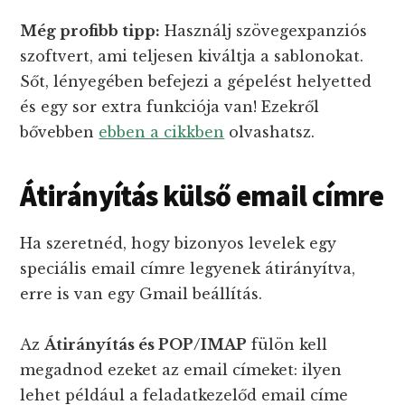
Még profibb tipp:
Használj szövegexpanziós
szoftvert, ami teljesen kiváltja a sablonokat.
Sőt, lényegében befejezi a gépelést helyetted
és egy sor extra funkciója van! Ezekről
bővebben
ebben a cikkben
olvashatsz.
Átirányítás külső email címre
Ha szeretnéd, hogy bizonyos levelek egy
speciális email címre legyenek átirányítva,
erre is van egy Gmail beállítás.
Az
Átirányítás és POP/IMAP
fülön kell
megadnod ezeket az email címeket: ilyen
lehet például a feladatkezelőd email címe