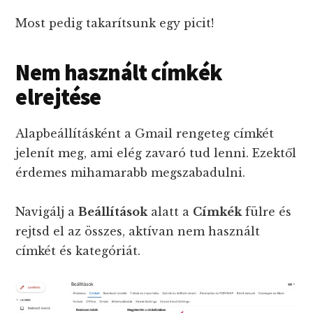
Most pedig takarítsunk egy picit!
Nem használt címkék
elrejtése
Alapbeállításként a Gmail rengeteg címkét
jelenít meg, ami elég zavaró tud lenni. Ezektől
érdemes mihamarabb megszabadulni.
Navigálj a
Beállítások
alatt a
Címkék
fülre és
rejtsd el az összes, aktívan nem használt
címkét és kategóriát.