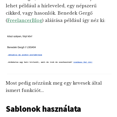
lehet például a hírleveled, egy népszerű
cikked, vagy hasonlók. Benedek Gergő
(
FreelancerBlog
) aláírása például így néz ki:
Most pedig nézzünk meg egy kevesek által
ismert funkciót…
Sablonok használata