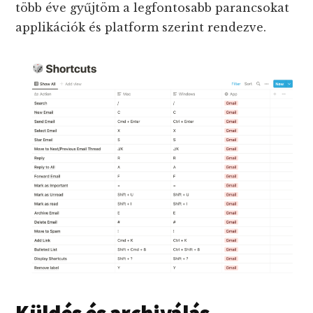
több éve gyűjtöm a legfontosabb parancsokat
applikációk és platform szerint rendezve.