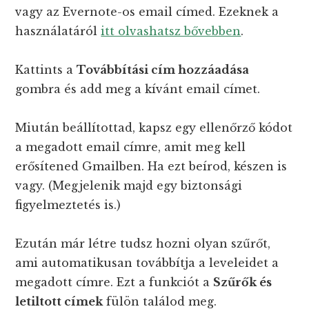
vagy az Evernote-os email címed. Ezeknek a
használatáról
itt olvashatsz bővebben
.
Kattints a
Továbbítási cím hozzáadása
gombra és add meg a kívánt email címet.
Miután beállítottad, kapsz egy ellenőrző kódot
a megadott email címre, amit meg kell
erősítened Gmailben. Ha ezt beírod, készen is
vagy. (Megjelenik majd egy biztonsági
figyelmeztetés is.)
Ezután már létre tudsz hozni olyan szűrőt,
ami automatikusan továbbítja a leveleidet a
megadott címre. Ezt a funkciót a
Szűrők és
letiltott címek
fülön találod meg.