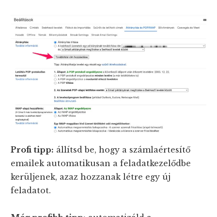
Profi tipp:
állítsd be, hogy a számlaértesítő
emailek automatikusan a feladatkezelődbe
kerüljenek, azaz hozzanak létre egy új
feladatot.