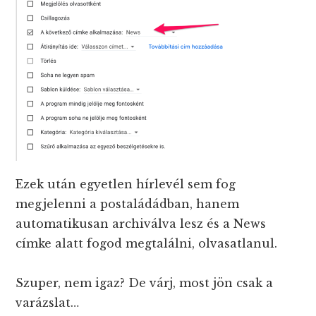
Ezek után egyetlen hírlevél sem fog
megjelenni a postaládádban, hanem
automatikusan archiválva lesz és a News
címke alatt fogod megtalálni, olvasatlanul.
Szuper, nem igaz? De várj, most jön csak a
varázslat…