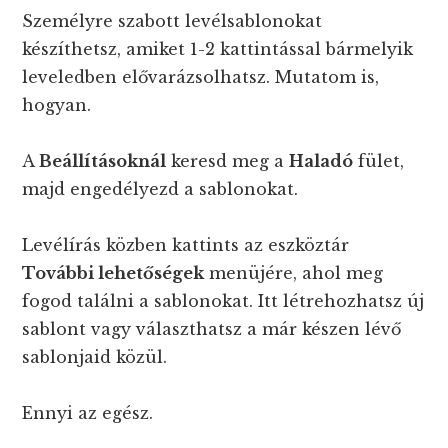
Személyre szabott levélsablonokat
készíthetsz, amiket 1-2 kattintással bármelyik
leveledben elővarázsolhatsz. Mutatom is,
hogyan.
A
Beállításoknál
keresd meg a
Haladó
fület,
majd engedélyezd a sablonokat.
Levélírás közben kattints az eszköztár
További lehetőségek
menüjére, ahol meg
fogod találni a sablonokat. Itt létrehozhatsz új
sablont vagy választhatsz a már készen lévő
sablonjaid közül.
Ennyi az egész.